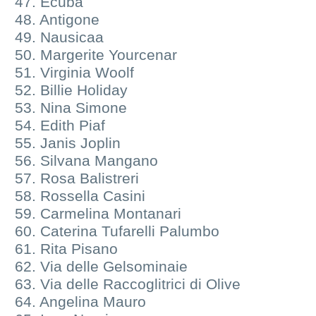
47. Ecuba
48. Antigone
49. Nausicaa
50. Margerite Yourcenar
51. Virginia Woolf
52. Billie Holiday
53. Nina Simone
54. Edith Piaf
55. Janis Joplin
56. Silvana Mangano
57. Rosa Balistreri
58. Rossella Casini
59. Carmelina Montanari
60. Caterina Tufarelli Palumbo
61. Rita Pisano
62. Via delle Gelsominaie
63. Via delle Raccoglitrici di Olive
64. Angelina Mauro