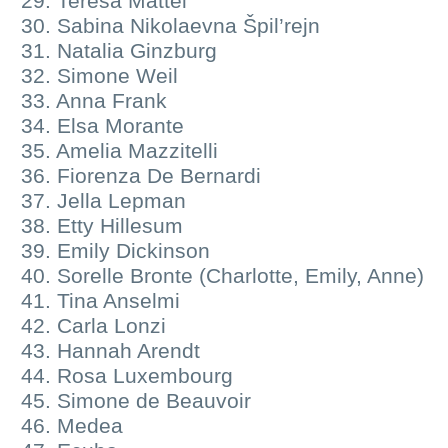
29. Teresa Mattei
30. Sabina Nikolaevna Špil’rejn
31. Natalia Ginzburg
32. Simone Weil
33. Anna Frank
34. Elsa Morante
35. Amelia Mazzitelli
36. Fiorenza De Bernardi
37. Jella Lepman
38. Etty Hillesum
39. Emily Dickinson
40. Sorelle Bronte (Charlotte, Emily, Anne)
41. Tina Anselmi
42. Carla Lonzi
43. Hannah Arendt
44. Rosa Luxembourg
45. Simone de Beauvoir
46. Medea