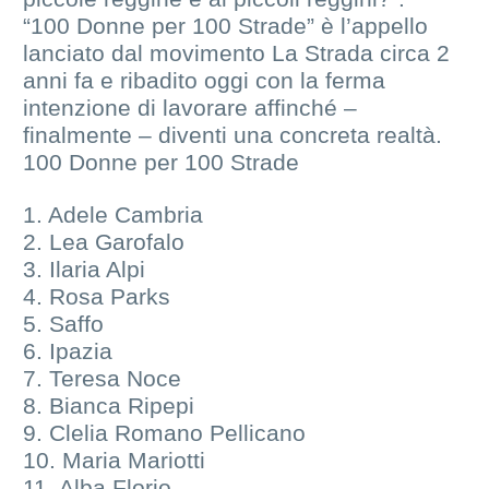
“100 Donne per 100 Strade” è l’appello
lanciato dal movimento La Strada circa 2
anni fa e ribadito oggi con la ferma
intenzione di lavorare affinché –
finalmente – diventi una concreta realtà.
100 Donne per 100 Strade
1. Adele Cambria
2. Lea Garofalo
3. Ilaria Alpi
4. Rosa Parks
5. Saffo
6. Ipazia
7. Teresa Noce
8. Bianca Ripepi
9. Clelia Romano Pellicano
10. Maria Mariotti
11. Alba Florio