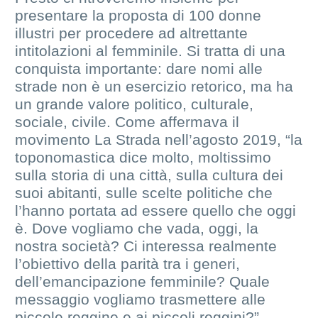
presentare la proposta di 100 donne
illustri per procedere ad altrettante
intitolazioni al femminile. Si tratta di una
conquista importante: dare nomi alle
strade non è un esercizio retorico, ma ha
un grande valore politico, culturale,
sociale, civile. Come affermava il
movimento La Strada nell’agosto 2019, “la
toponomastica dice molto, moltissimo
sulla storia di una città, sulla cultura dei
suoi abitanti, sulle scelte politiche che
l’hanno portata ad essere quello che oggi
è. Dove vogliamo che vada, oggi, la
nostra società? Ci interessa realmente
l’obiettivo della parità tra i generi,
dell’emancipazione femminile? Quale
messaggio vogliamo trasmettere alle
piccole reggine e ai piccoli reggini?”.