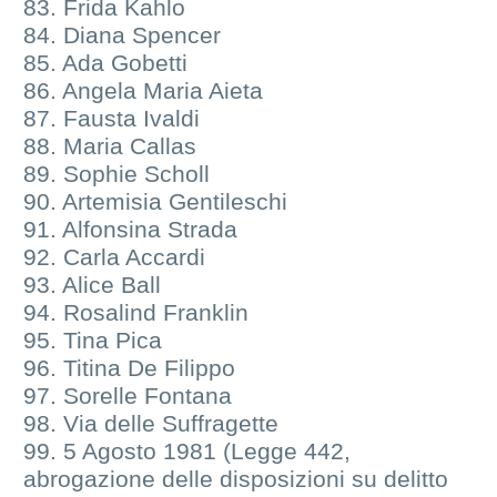
83. Frida Kahlo
84. Diana Spencer
85. Ada Gobetti
86. Angela Maria Aieta
87. Fausta Ivaldi
88. Maria Callas
89. Sophie Scholl
90. Artemisia Gentileschi
91. Alfonsina Strada
92. Carla Accardi
93. Alice Ball
94. Rosalind Franklin
95. Tina Pica
96. Titina De Filippo
97. Sorelle Fontana
98. Via delle Suffragette
99. 5 Agosto 1981 (Legge 442,
abrogazione delle disposizioni su delitto