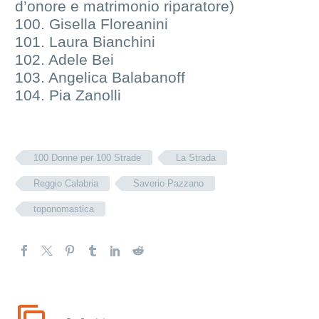
d’onore e matrimonio riparatore)
100. Gisella Floreanini
101. Laura Bianchini
102. Adele Bei
103. Angelica Balabanoff
104. Pia Zanolli
100 Donne per 100 Strade
La Strada
Reggio Calabria
Saverio Pazzano
toponomastica