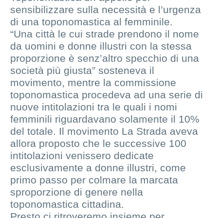
sensibilizzare sulla necessità e l’urgenza
di una toponomastica al femminile.
“Una città le cui strade prendono il nome
da uomini e donne illustri con la stessa
proporzione è senz’altro specchio di una
società più giusta” sosteneva il
movimento, mentre la commissione
toponomastica procedeva ad una serie di
nuove intitolazioni tra le quali i nomi
femminili riguardavano solamente il 10%
del totale. Il movimento La Strada aveva
allora proposto che le successive 100
intitolazioni venissero dedicate
esclusivamente a donne illustri, come
primo passo per colmare la marcata
sproporzione di genere nella
toponomastica cittadina.
Presto ci ritroveremo insieme per