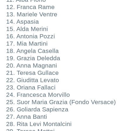
12. Franca Rame
13. Mariele Ventre
14. Aspasia
15. Alda Merini
16. Antonia Pozzi
17. Mia Martini
18. Angela Casella
19. Grazia Deledda
20. Anna Magnani
21. Teresa Gullace
22. Giuditta Levato
23. Oriana Fallaci
24. Francesca Morvillo
25. Suor Maria Grazia (Fondo Versace)
26. Goliarda Sapienza
27. Anna Banti
28. Rita Levi Montalcini