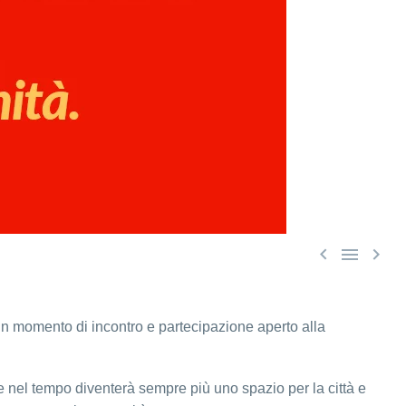



Un momento di incontro e partecipazione aperto alla
de nel tempo diventerà sempre più uno spazio per la città e