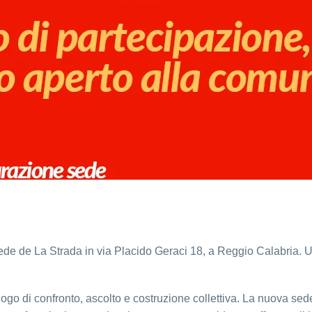
ede de La Strada in via Placido Geraci 18, a Reggio Calabria. 
uogo di confronto, ascolto e costruzione collettiva. La nuova se