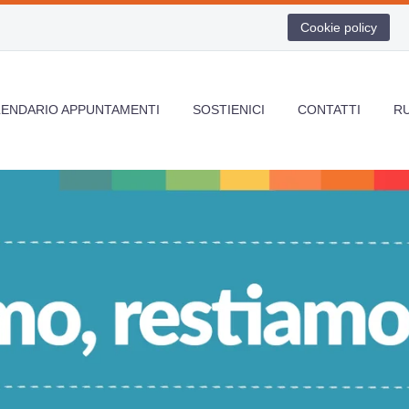
Cookie policy
LENDARIO APPUNTAMENTI
SOSTIENICI
CONTATTI
R