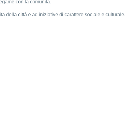
l legame con la comunità.
 della città e ad iniziative di carattere sociale e culturale.