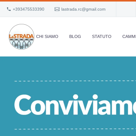
+393475533390
lastrada.rc@gmail.com
CHI SIAMO
BLOG
STATUTO
CAMMI