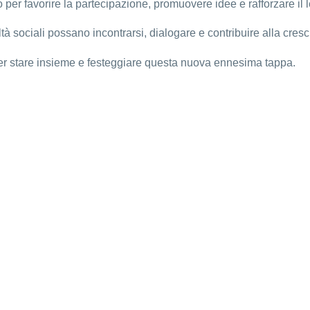
o per favorire la partecipazione, promuovere idee e rafforzare i
 sociali possano incontrarsi, dialogare e contribuire alla crescita
er stare insieme e festeggiare questa nuova ennesima tappa.