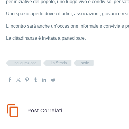
per iniziative del popolo, uno luogo vivo e condiviso, pensat
Uno spazio aperto dove cittadini, associazioni, giovani e realtà
L’incontro sarà anche un’occasione informale e conviviale p
La cittadinanza è invitata a partecipare.
inaugurazione
La Strada
sede
Post Correlati