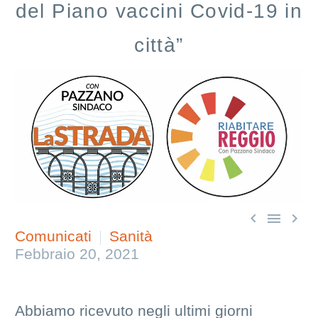
del Piano vaccini Covid-19 in
città”



Comunicati
Sanità
Febbraio 20, 2021
Abbiamo ricevuto negli ultimi giorni