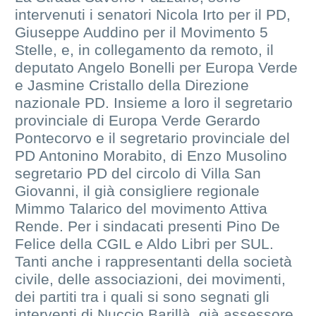
intervenuti i senatori Nicola Irto per il PD,
Giuseppe Auddino per il Movimento 5
Stelle, e, in collegamento da remoto, il
deputato Angelo Bonelli per Europa Verde
e Jasmine Cristallo della Direzione
nazionale PD. Insieme a loro il segretario
provinciale di Europa Verde Gerardo
Pontecorvo e il segretario provinciale del
PD Antonino Morabito, di Enzo Musolino
segretario PD del circolo di Villa San
Giovanni, il già consigliere regionale
Mimmo Talarico del movimento Attiva
Rende. Per i sindacati presenti Pino De
Felice della CGIL e Aldo Libri per SUL.
Tanti anche i rappresentanti della società
civile, delle associazioni, dei movimenti,
dei partiti tra i quali si sono segnati gli
interventi di Nuccio Barillà, già assessore