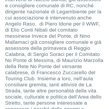
e consigliere comunale di RC, nonché
dirigente nazionale di Legambiente per la
cui associazione è intervenuto anche
Angelo Raso, di Piero Idone per il WWF,
di Elio Conti Nibali del comitato
messinese Invece del Ponte, di Nino
Mallamaci già consigliere comunale e già
assessore della primavera di Reggio
Calabria, di Sergio Soraci per il Comitato
No Ponte di Messina, di Maurizio Marzolla
della Rete No Ponte del versante
calabrese, di Francesco Zuccarello del
Touring Club. Insieme a loro, nell’aula
consiliare gremita, tanti attivisti de La
Strada, tante altre personalità della vita
sociale, culturale e politica dell’Area dello
Stretto, tante persone interessate a
conoscere i perché delle enormi e