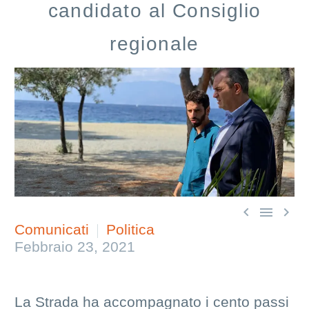
candidato al Consiglio
regionale



Comunicati
Politica
Febbraio 23, 2021
La Strada ha accompagnato i cento passi