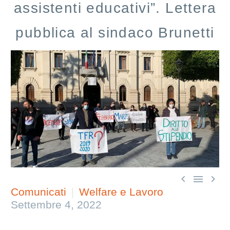
assistenti educativi”. Lettera
pubblica al sindaco Brunetti



Comunicati
Welfare e Lavoro
Settembre 4, 2022