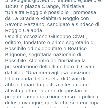
Si svolgerà giovedì 17 settembre, alle ore
18:30 in piazza Orange, l’iniziativa
“Un’altra Reggio è possibile”, promossa
da La Strada e Riabitare Reggio con
Saverio Pazzano, candidato a sindaco di
Reggio Calabria.
Ospiti d’eccezione Giuseppe Civati,
editore, fondatore e primo segretario di
Possibile ed ex deputato e Beatrice
Brignone, segretaria nazionale di
Possibile. Al centro dell’iniziativa la
presentazione dell’ultimo libro di Civati,
dal titolo “Una meravigliosa posizione”.
Il libro parla della scelta di Civati di
abbandonare la politica intesa come
attività parlamentare e di spostare il
proprio campo di azione verso la politica
diffusa ovunque, quella che si preoccupa