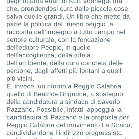
degli ottanta ettari di Kurt Vonnegut ma
che, prendendosi cura delle piccole cose,
salva quelle grandi. Un libro che mette da
parte la politica del “meno peggio” e
racconta dell’impegno a tutto campo nel
settore culturale, con la fondazione
dell’editore People, in quello
dell’accoglienza, della tutela
dell’ambiente, della cura concreta delle
persone, dagli affetti più lontani a quelli
più vicini.
È, invece, un ritorno a Reggio Calabria
quello di Beatrice Brignone, a sostegno
della candidatura a sindaco di Saverio
Pazzano. Possibile, infatti, appoggia la
candidatura di Pazzano e la proposta per
Reggio Calabria del movimento La Strada,
condividendone l’indirizzo progressista,