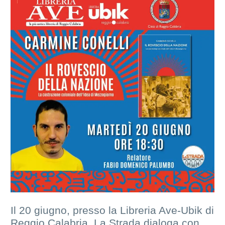
Il 20 giugno, presso la Libreria Ave-Ubik di
Reggio Calabria, La Strada dialoga con