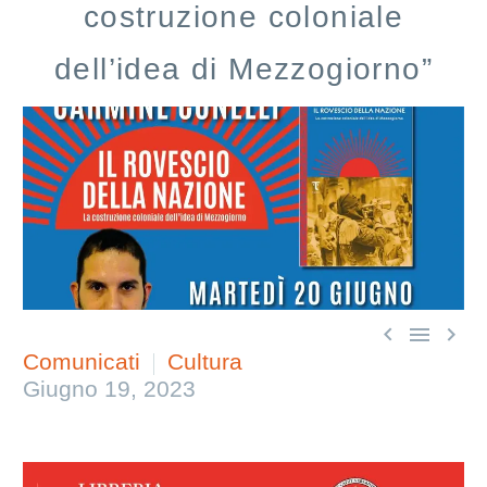
costruzione coloniale
dell’idea di Mezzogiorno”



Comunicati
Cultura
Giugno 19, 2023