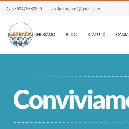
+393475533390
lastrada.rc@gmail.com
CHI SIAMO
BLOG
STATUTO
CAMMI