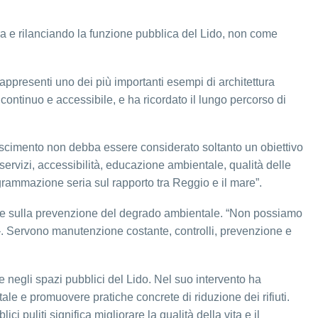
opera e rilanciando la funzione pubblica del Lido, non come
 rappresenti uno dei più importanti esempi di architettura
ntinuo e accessibile, e ha ricordato il lungo percorso di
onoscimento non debba essere considerato soltanto un obiettivo
ervizi, accessibilità, educazione ambientale, qualità delle
grammazione seria sul rapporto tra Reggio e il mare”.
are e sulla prevenzione del degrado ambientale. “Non possiamo
 –. Servono manutenzione costante, controlli, prevenzione e
e negli spazi pubblici del Lido. Nel suo intervento ha
tale e promuovere pratiche concrete di riduzione dei rifiuti.
ci puliti significa migliorare la qualità della vita e il