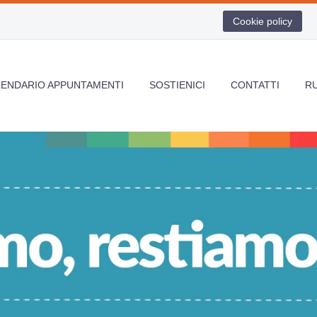
Cookie policy
LENDARIO APPUNTAMENTI
SOSTIENICI
CONTATTI
R