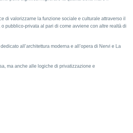
e di valorizzarne la funzione sociale e culturale attraverso il
a o pubblico-privata al pari di come avviene con altre realtà di
o dedicato all’architettura moderna e all’opera di Nervi e La
rsa, ma anche alle logiche di privatizzazione e