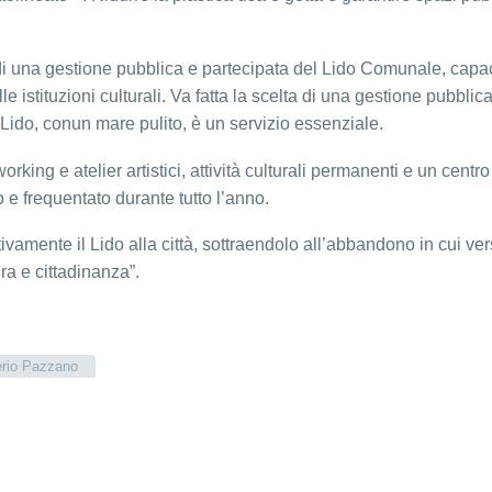
ta di una gestione pubblica e partecipata del Lido Comunale, capac
e istituzioni culturali. Va fatta la scelta di una gestione pubblic
l Lido, conun mare pulito, è un servizio essenziale.
king e atelier artistici, attività culturali permanenti e un centr
 e frequentato durante tutto l’anno.
ivamente il Lido alla città, sottraendolo all’abbandono in cui ve
a e cittadinanza”.
rio Pazzano