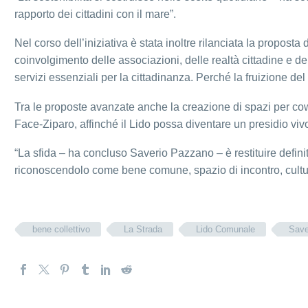
rapporto dei cittadini con il mare”.
Nel corso dell’iniziativa è stata inoltre rilanciata la propos
coinvolgimento delle associazioni, delle realtà cittadine e dell
servizi essenziali per la cittadinanza. Perché la fruizione de
Tra le proposte avanzate anche la creazione di spazi per cowor
Face-Ziparo, affinché il Lido possa diventare un presidio vivo
“La sfida – ha concluso Saverio Pazzano – è restituire definit
riconoscendolo come bene comune, spazio di incontro, cultur
bene collettivo
La Strada
Lido Comunale
Save