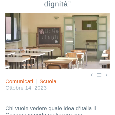
dignità”



Comunicati
Scuola
Ottobre 14, 2023
Chi vuole vedere quale idea d’Italia il
Governo intenda realizzare con