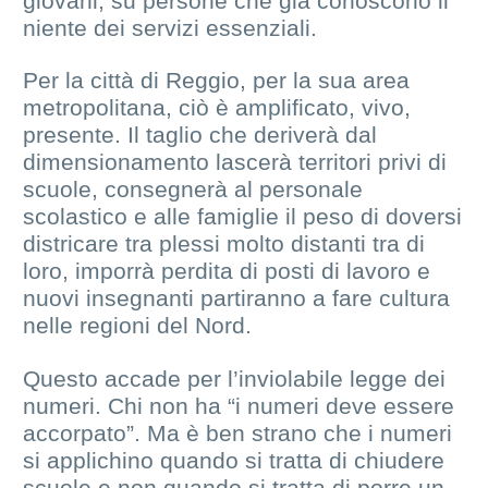
giovani, su persone che già conoscono il
niente dei servizi essenziali.
Per la città di Reggio, per la sua area
metropolitana, ciò è amplificato, vivo,
presente. Il taglio che deriverà dal
dimensionamento lascerà territori privi di
scuole, consegnerà al personale
scolastico e alle famiglie il peso di doversi
districare tra plessi molto distanti tra di
loro, imporrà perdita di posti di lavoro e
nuovi insegnanti partiranno a fare cultura
nelle regioni del Nord.
Questo accade per l’inviolabile legge dei
numeri. Chi non ha “i numeri deve essere
accorpato”. Ma è ben strano che i numeri
si applichino quando si tratta di chiudere
scuole e non quando si tratta di porre un