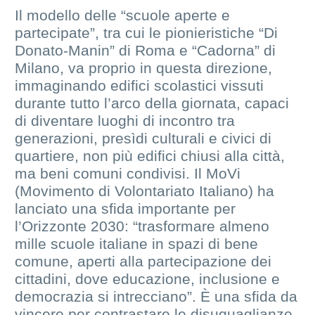
Il modello delle “scuole aperte e
partecipate”, tra cui le pionieristiche “Di
Donato-Manin” di Roma e “Cadorna” di
Milano, va proprio in questa direzione,
immaginando edifici scolastici vissuti
durante tutto l’arco della giornata, capaci
di diventare luoghi di incontro tra
generazioni, presìdi culturali e civici di
quartiere, non più edifici chiusi alla città,
ma beni comuni condivisi. Il MoVi
(Movimento di Volontariato Italiano) ha
lanciato una sfida importante per
l’Orizzonte 2030: “trasformare almeno
mille scuole italiane in spazi di bene
comune, aperti alla partecipazione dei
cittadini, dove educazione, inclusione e
democrazia si intrecciano”. È una sfida da
vincere per contrastare le disuguaglianze