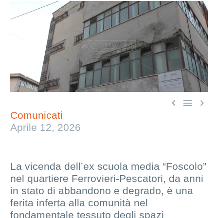



Comunicati
Aprile 12, 2026
La vicenda dell’ex scuola media “Foscolo”
nel quartiere Ferrovieri-Pescatori, da anni
in stato di abbandono e degrado, è una
ferita inferta alla comunità nel
fondamentale tessuto degli spazi