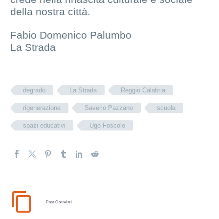
della nostra città.
Fabio Domenico Palumbo
La Strada
degrado
La Strada
Reggio Calabria
rigenerazione
Saverio Pazzano
scuola
spazi educativi
Ugo Foscolo
Post Correlati