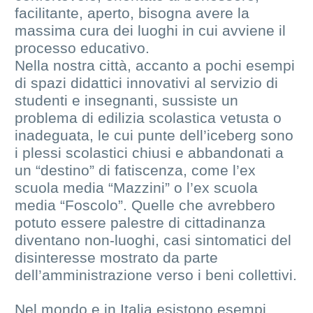
facilitante, aperto, bisogna avere la
massima cura dei luoghi in cui avviene il
processo educativo.
Nella nostra città, accanto a pochi esempi
di spazi didattici innovativi al servizio di
studenti e insegnanti, sussiste un
problema di edilizia scolastica vetusta o
inadeguata, le cui punte dell’iceberg sono
i plessi scolastici chiusi e abbandonati a
un “destino” di fatiscenza, come l’ex
scuola media “Mazzini” o l’ex scuola
media “Foscolo”. Quelle che avrebbero
potuto essere palestre di cittadinanza
diventano non-luoghi, casi sintomatici del
disinteresse mostrato da parte
dell’amministrazione verso i beni collettivi.
Nel mondo e in Italia esistono esempi