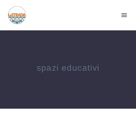
spazi educativi