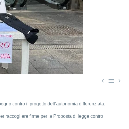



egno contro il progetto dell’autonomia differenziata.
r raccogliere firme per la Proposta di legge contro