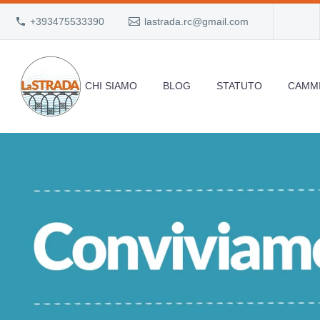
+393475533390
lastrada.rc@gmail.com
CHI SIAMO
BLOG
STATUTO
CAMMI