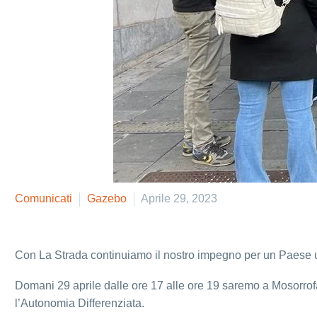
Comunicati
Gazebo
Aprile 29, 2023
Con La Strada continuiamo il nostro impegno per un Paese unit
Domani 29 aprile dalle ore 17 alle ore 19 saremo a Mosorrofa
l’Autonomia Differenziata.