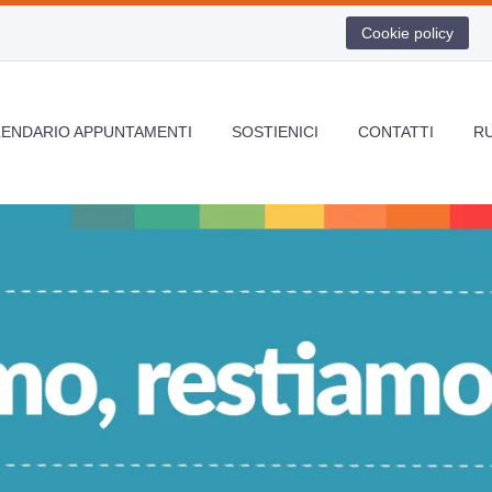
Cookie policy
LENDARIO APPUNTAMENTI
SOSTIENICI
CONTATTI
R