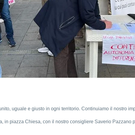
o, uguale e giusto in ogni territorio. Continuiamo il nostro imp
, in piazza Chiesa, con il nostro consigliere Saverio Pazzano pe