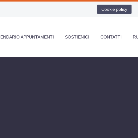
Cookie policy
LENDARIO APPUNTAMENTI
SOSTIENICI
CONTATTI
R