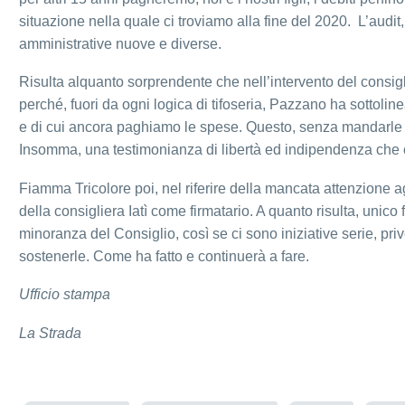
situazione nella quale ci troviamo alla fine del 2020. L’audit,
amministrative nuove e diverse.
Risulta alquanto sorprendente che nell’intervento del consigl
perché, fuori da ogni logica di tifoseria, Pazzano ha sottolin
e di cui ancora paghiamo le spese. Questo, senza mandarle a
Insomma, una testimonianza di libertà ed indipendenza che 
Fiamma Tricolore poi, nel riferire della mancata attenzione 
della consigliera Iatì come firmatario. A quanto risulta, unic
minoranza del Consiglio, così se ci sono iniziative serie, priv
sostenerle. Come ha fatto e continuerà a fare.
Ufficio stampa
La Strada