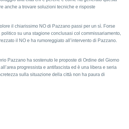
ire anche a trovare soluzioni tecniche e risposte
colore il chiarissimo NO di Pazzano passi per un sì. Forse
ista politico su una stagione conclusasi col commissariamento,
ezzato il NO e ha rumoreggiato all’intervento di Pazzano.
averio Pazzano ha sostenuto le proposte di Ordine del Giorno
all’area progressista e antifascista ed è una libera e seria
ncretezza sulla situazione della città non ha paura di