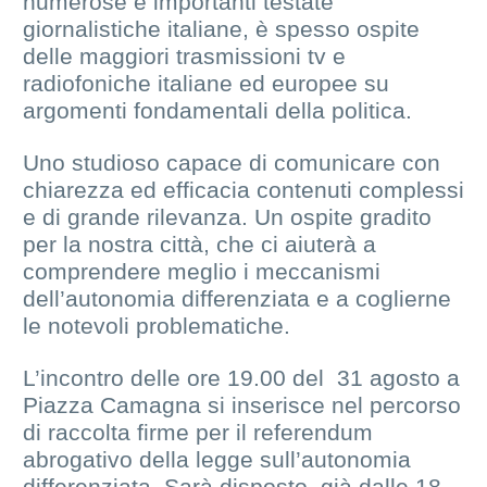
numerose e importanti testate
giornalistiche italiane, è spesso ospite
delle maggiori trasmissioni tv e
radiofoniche italiane ed europee su
argomenti fondamentali della politica.
Uno studioso capace di comunicare con
chiarezza ed efficacia contenuti complessi
e di grande rilevanza. Un ospite gradito
per la nostra città, che ci aiuterà a
comprendere meglio i meccanismi
dell’autonomia differenziata e a coglierne
le notevoli problematiche.
L’incontro delle ore 19.00 del 31 agosto a
Piazza Camagna si inserisce nel percorso
di raccolta firme per il referendum
abrogativo della legge sull’autonomia
differenziata. Sarà disposto, già dalle 18,