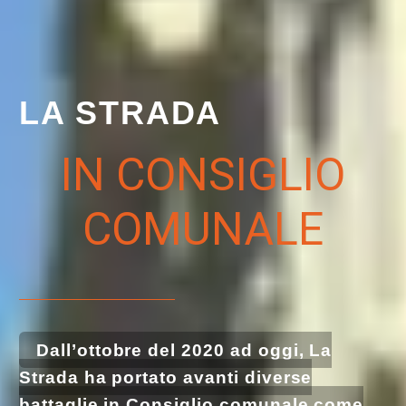
LA STRADA
IN CONSIGLIO
COMUNALE
Dall’ottobre del 2020 ad oggi, La
Strada ha portato avanti diverse
battaglie in Consiglio comunale,come