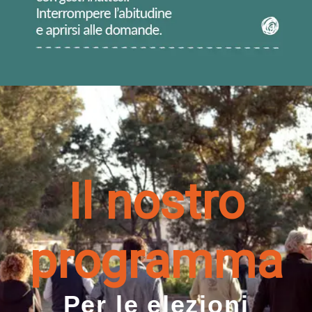
Il nostro
programma
Per le elezioni