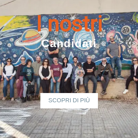
I nostri
Candidati
SCOPRI DI PIÙ