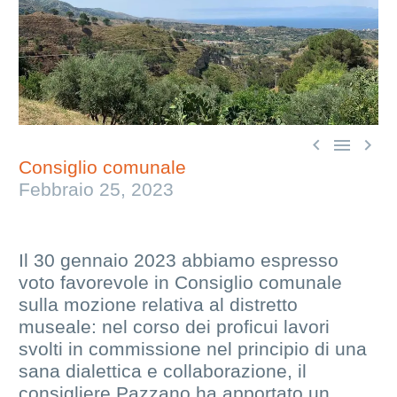



Consiglio comunale
Febbraio 25, 2023
Il 30 gennaio 2023 abbiamo espresso
voto favorevole in Consiglio comunale
sulla mozione relativa al distretto
museale: nel corso dei proficui lavori
svolti in commissione nel principio di una
sana dialettica e collaborazione, il
consigliere Pazzano ha apportato un