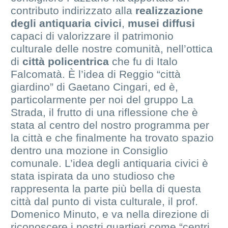
contributo indirizzato alla
realizzazione
degli antiquaria civici
,
musei diffusi
capaci di valorizzare il patrimonio
culturale delle nostre comunità, nell’ottica
di
città policentrica
che fu di Italo
Falcomatà. È l’idea di Reggio “città
giardino” di Gaetano Cingari, ed è,
particolarmente per noi del gruppo La
Strada, il frutto di una riflessione che è
stata al centro del nostro programma per
la città e che finalmente ha trovato spazio
dentro una mozione in Consiglio
comunale. L’idea degli antiquaria civici è
stata ispirata da uno studioso che
rappresenta la parte più bella di questa
città dal punto di vista culturale, il prof.
Domenico Minuto, e va nella direzione di
riconoscere i nostri quartieri come “centri