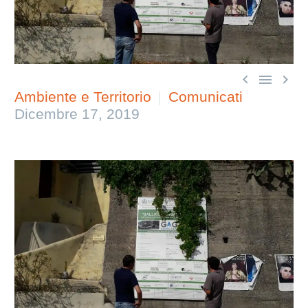



Ambiente e Territorio
Comunicati
Dicembre 17, 2019