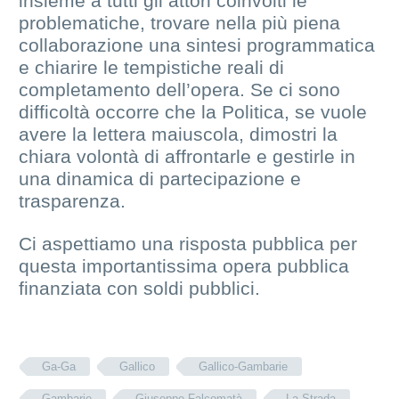
insieme a tutti gli attori coinvolti le
problematiche, trovare nella più piena
collaborazione una sintesi programmatica
e chiarire le tempistiche reali di
completamento dell’opera. Se ci sono
difficoltà occorre che la Politica, se vuole
avere la lettera maiuscola, dimostri la
chiara volontà di affrontarle e gestirle in
una dinamica di partecipazione e
trasparenza.
Ci aspettiamo una risposta pubblica per
questa importantissima opera pubblica
finanziata con soldi pubblici.
Ga-Ga
Gallico
Gallico-Gambarie
Gambarie
Giuseppe Falcomatà
La Strada