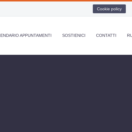
Cookie policy
LENDARIO APPUNTAMENTI
SOSTIENICI
CONTATTI
R