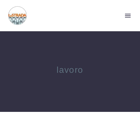
lavoro