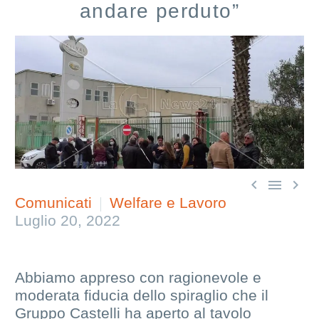
andare perduto”



Comunicati
Welfare e Lavoro
Luglio 20, 2022
Abbiamo appreso con ragionevole e
moderata fiducia dello spiraglio che il
Gruppo Castelli ha aperto al tavolo