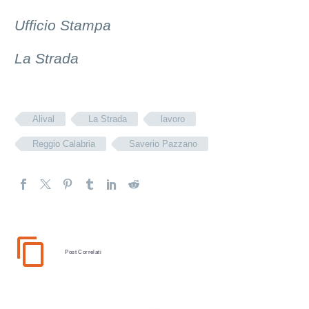
Ufficio Stampa
La Strada
Alival
La Strada
lavoro
Reggio Calabria
Saverio Pazzano
Post Correlati