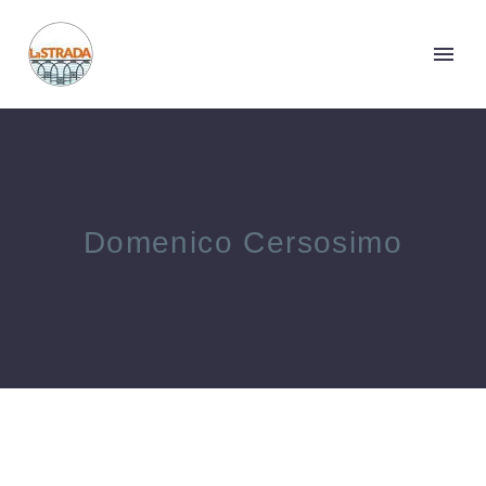
Domenico Cersosimo