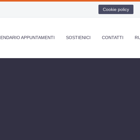
Cookie policy
LENDARIO APPUNTAMENTI
SOSTIENICI
CONTATTI
R