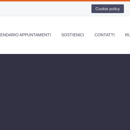
Cookie policy
LENDARIO APPUNTAMENTI
SOSTIENICI
CONTATTI
R