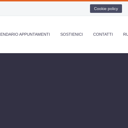
Cookie policy
LENDARIO APPUNTAMENTI
SOSTIENICI
CONTATTI
R