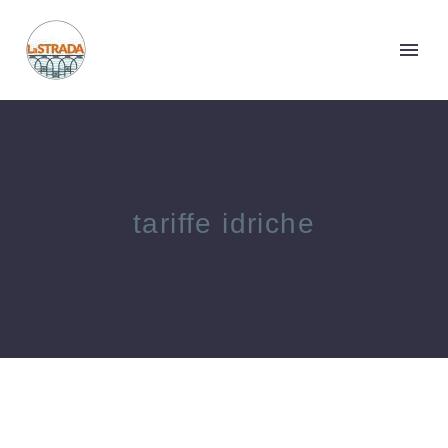
tariffe idriche