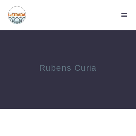
Rubens Curia