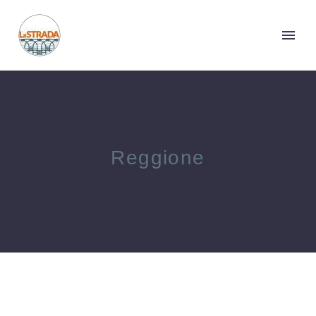
Reggione