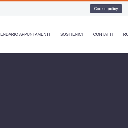
Cookie policy
LENDARIO APPUNTAMENTI
SOSTIENICI
CONTATTI
R