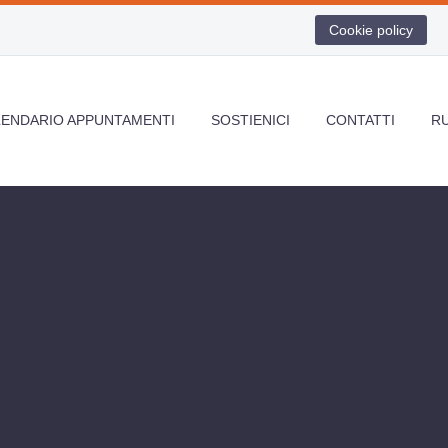
Cookie policy
LENDARIO APPUNTAMENTI
SOSTIENICI
CONTATTI
R