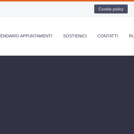
Cookie policy
LENDARIO APPUNTAMENTI
SOSTIENICI
CONTATTI
R