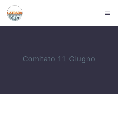
Comitato 11 Giugno