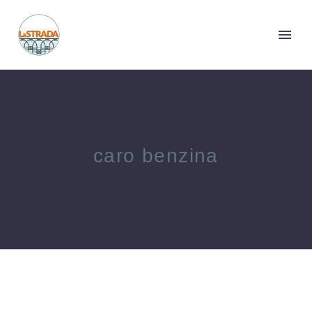
caro benzina