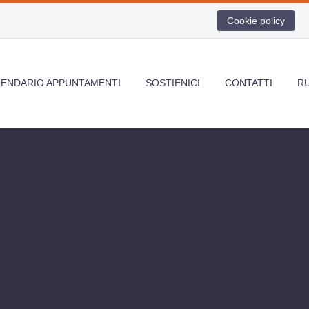
Cookie policy
LENDARIO APPUNTAMENTI
SOSTIENICI
CONTATTI
R