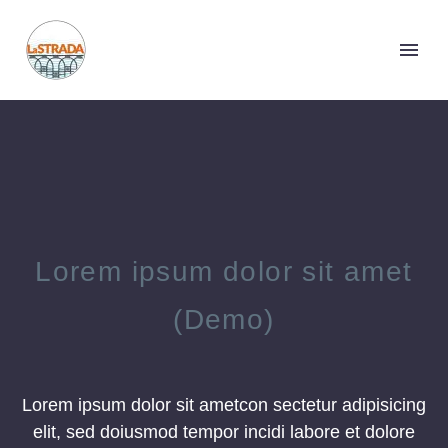
Lorem ipsum dolor sit amet
(Demo)
Lorem ipsum dolor sit ametcon sectetur adipisicing
elit, sed doiusmod tempor incidi labore et dolore