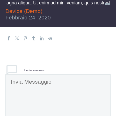
agna aliqua. Ut enim ad mini veniam, quis nostrud

Device (Demo)
Febbraio 24, 2020
Lascia
un commento