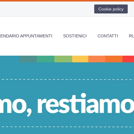
Cookie policy
LENDARIO APPUNTAMENTI
SOSTIENICI
CONTATTI
R