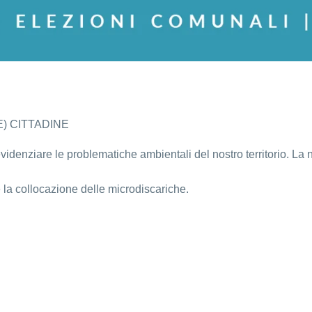
) CITTADINE
denziare le problematiche ambientali del nostro territorio. La no
 la collocazione delle microdiscariche.