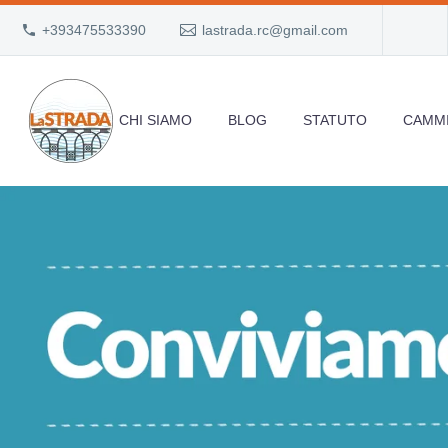
+393475533390
lastrada.rc@gmail.com
CHI SIAMO
BLOG
STATUTO
CAMMI