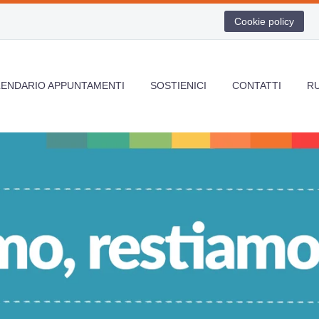
Cookie policy
LENDARIO APPUNTAMENTI
SOSTIENICI
CONTATTI
R