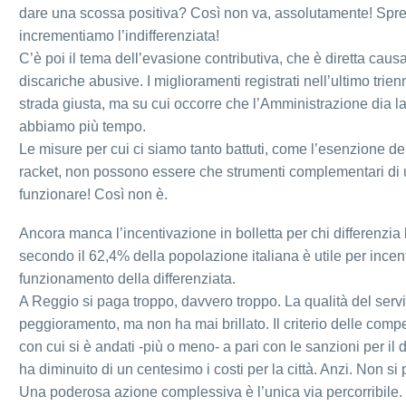
dare una scossa positiva? Così non va, assolutamente! Spre
incrementiamo l’indifferenziata!
C’è poi il tema dell’evasione contributiva, che è diretta causa
discariche abusive. I miglioramenti registrati nell’ultimo tri
strada giusta, ma su cui occorre che l’Amministrazione dia la
abbiamo più tempo.
Le misure per cui ci siamo tanto battuti, come l’esenzione del
racket, non possono essere che strumenti complementari di
funzionare! Così non è.
Ancora manca l’incentivazione in bolletta per chi differenzi
secondo il 62,4% della popolazione italiana è utile per incen
funzionamento della differenziata.
A Reggio si paga troppo, davvero troppo. La qualità del servi
peggioramento, ma non ha mai brillato. Il criterio delle comp
con cui si è andati -più o meno- a pari con le sanzioni per il
ha diminuito di un centesimo i costi per la città. Anzi. Non si
Una poderosa azione complessiva è l’unica via percorribile.