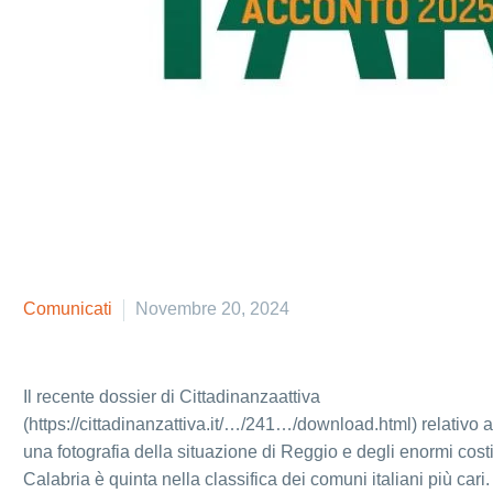
Comunicati
Novembre 20, 2024
Il recente dossier di Cittadinanzaattiva
(https://cittadinanzattiva.it/…/241…/download.html) relativo al c
una fotografia della situazione di Reggio e degli enormi costi
Calabria è quinta nella classifica dei comuni italiani più cari.