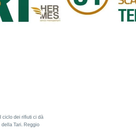
iclo dei rifiuti ci dà
 della Tari. Reggio