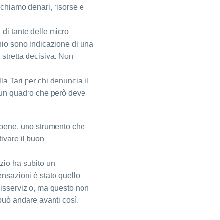
chiamo denari, risorse e
 di tante delle micro
ennio sono indicazione di una
 stretta decisiva. Non
la Tari per chi denuncia il
 un quadro che però deve
a bene, uno strumento che
tivare il buon
zio ha subito un
ensazioni è stato quello
 disservizio, ma questo non
 può andare avanti così.