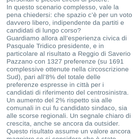
In questo scenario complesso, vale la
pena chiedersi: che spazio c’è per un voto
davvero libero, indipendente da partiti e
candidati di lungo corso?
Guardiamo allora all’esperienza civica di
Pasquale Tridico presidente, e in
particolare al risultato a Reggio di Saverio
Pazzano con 1327 preferenze (su 1691
complessive ottenute nella circoscrizione
Sud), pari all’8% del totale delle
preferenze espresse in città per i
candidati di riferimento del centrosinistra.
Un aumento del 2% rispetto sia alle
comunali in cui fu candidato sindaco, sia
alle scorse regionali. Un segnale chiaro di
crescita, anche se ancora da outsider.
Questo risultato assume un valore ancora
maggiore se si considera che è stato