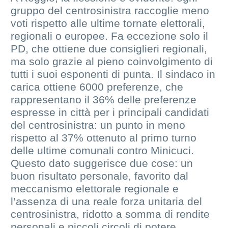
gruppo del centrosinistra raccoglie meno
voti rispetto alle ultime tornate elettorali,
regionali o europee. Fa eccezione solo il
PD, che ottiene due consiglieri regionali,
ma solo grazie al pieno coinvolgimento di
tutti i suoi esponenti di punta. Il sindaco in
carica ottiene 6000 preferenze, che
rappresentano il 36% delle preferenze
espresse in città per i principali candidati
del centrosinistra: un punto in meno
rispetto al 37% ottenuto al primo turno
delle ultime comunali contro Minicuci.
Questo dato suggerisce due cose: un
buon risultato personale, favorito dal
meccanismo elettorale regionale e
l’assenza di una reale forza unitaria del
centrosinistra, ridotto a somma di rendite
personali e piccoli circoli di potere.