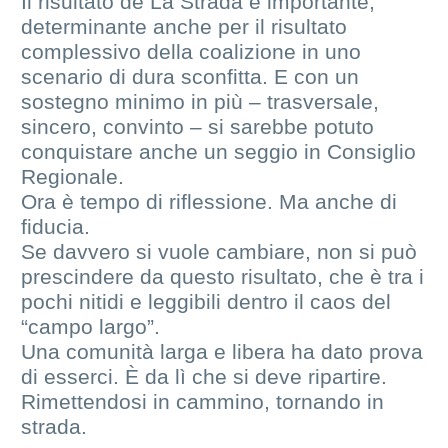
Il risultato de La Strada è importante,
determinante anche per il risultato
complessivo della coalizione in uno
scenario di dura sconfitta. E con un
sostegno minimo in più – trasversale,
sincero, convinto – si sarebbe potuto
conquistare anche un seggio in Consiglio
Regionale.
Ora è tempo di riflessione. Ma anche di
fiducia.
Se davvero si vuole cambiare, non si può
prescindere da questo risultato, che è tra i
pochi nitidi e leggibili dentro il caos del
“campo largo”.
Una comunità larga e libera ha dato prova
di esserci. È da lì che si deve ripartire.
Rimettendosi in cammino, tornando in
strada.