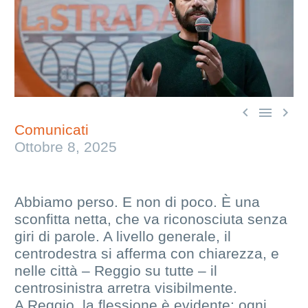



Comunicati
Ottobre 8, 2025
Abbiamo perso. E non di poco. È una
sconfitta netta, che va riconosciuta senza
giri di parole. A livello generale, il
centrodestra si afferma con chiarezza, e
nelle città – Reggio su tutte – il
centrosinistra arretra visibilmente.
A Reggio, la flessione è evidente: ogni