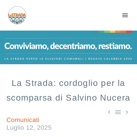
La Strada: cordoglio per la
scomparsa di Salvino Nucera



Comunicati
Luglio 12, 2025