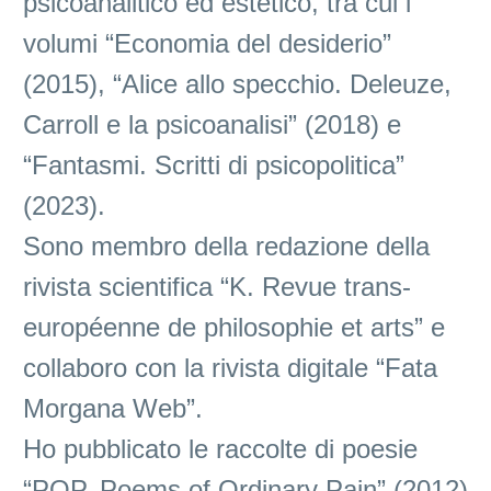
psicoanalitico ed estetico, tra cui i
volumi “Economia del desiderio”
(2015), “Alice allo specchio. Deleuze,
Carroll e la psicoanalisi” (2018) e
“Fantasmi. Scritti di psicopolitica”
(2023).
Sono membro della redazione della
rivista scientifica “K. Revue trans-
européenne de philosophie et arts” e
collaboro con la rivista digitale “Fata
Morgana Web”.
Ho pubblicato le raccolte di poesie
“POP. Poems of Ordinary Pain” (2012)