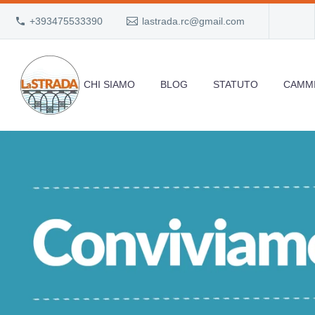
+393475533390
lastrada.rc@gmail.com
CHI SIAMO
BLOG
STATUTO
CAMMI