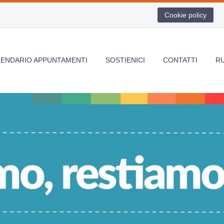
Cookie policy
LENDARIO APPUNTAMENTI
SOSTIENICI
CONTATTI
R