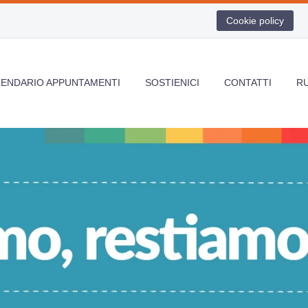
Cookie policy
LENDARIO APPUNTAMENTI
SOSTIENICI
CONTATTI
R