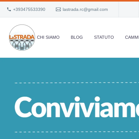
+393475533390
lastrada.rc@gmail.com
CHI SIAMO
BLOG
STATUTO
CAMMI