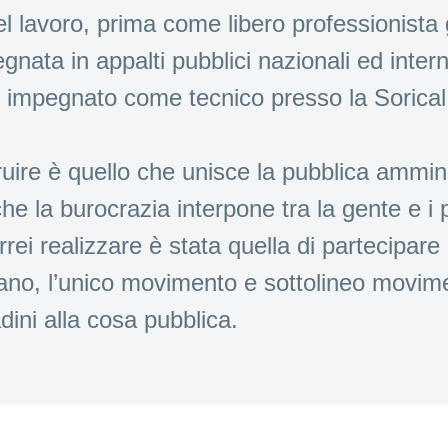
del lavoro, prima come libero professionist
gnata in appalti pubblici nazionali ed inte
 impegnato come tecnico presso la Sorical
uire è quello che unisce la pubblica amminis
he la burocrazia interpone tra la gente e i 
rei realizzare è stata quella di partecipare 
zano, l’unico movimento e sottolineo movimen
dini alla cosa pubblica.