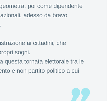
a geometra, poi come dipendente
rnazionali, adesso da bravo
.
trazione ai cittadini, che
propri sogni.
a questa tornata elettorale tra le
to e non partito politico a cui